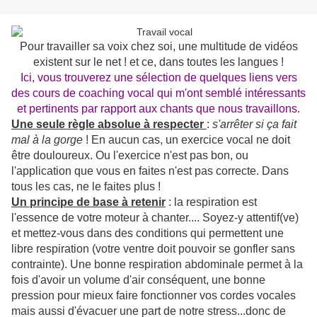
Pour travailler sa voix chez soi, une multitude de vidéos
existent sur le net ! et ce, dans toutes les langues !
Ici, vous trouverez une sélection de quelques liens vers
des cours de coaching vocal qui m'ont semblé intéressants
et pertinents par rapport aux chants que nous travaillons.
Une seule règle absolue à respecter
:
s'arrêter si ça fait
mal à la gorge
! En aucun cas, un exercice vocal ne doit
être douloureux. Ou l'exercice n'est pas bon, ou
l'application que vous en faites n'est pas correcte. Dans
tous les cas, ne le faites plus !
Un principe de base à retenir
: la respiration est
l'essence de votre moteur à chanter.... Soyez-y attentif(ve)
et mettez-vous dans des conditions qui permettent une
libre respiration (votre ventre doit pouvoir se gonfler sans
contrainte). Une bonne respiration abdominale permet à la
fois d'avoir un volume d'air conséquent, une bonne
pression pour mieux faire fonctionner vos cordes vocales
mais aussi d'évacuer une part de notre stress...donc de