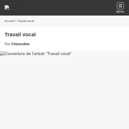
MENU
Accueil
» Travail vocal
Travail vocal
Par
Chansoline