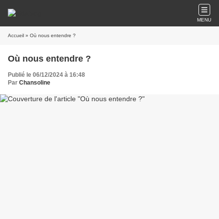
MENU
Accueil
» Où nous entendre ?
Où nous entendre ?
Publié le 06/12/2024 à 16:48
Par
Chansoline