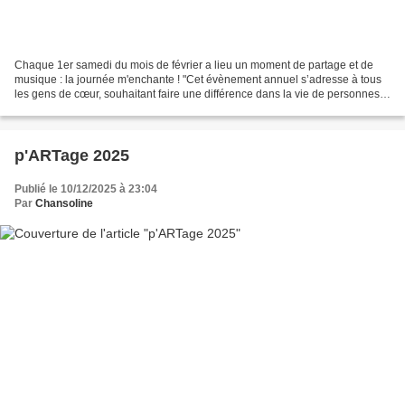
Chaque 1er samedi du mois de février a lieu un moment de partage et de
musique : la journée m'enchante ! "Cet évènement annuel s’adresse à tous
les gens de cœur, souhaitant faire une différence dans la vie de personnes
seules, démunies, malades ou âgées...
p'ARTage 2025
Publié le 10/12/2025 à 23:04
Par
Chansoline