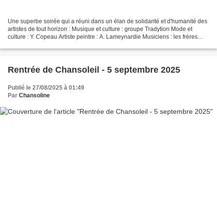
Une superbe soirée qui a réuni dans un élan de solidarité et d'humanité des
artistes de tout horizon : Musique et culture : groupe Tradytion Mode et
culture : Y. Copeau Artiste peintre : A. Lameynardie Musiciens : les frères
Berté Artiste peintre : Natyrel...
Rentrée de Chansoleil - 5 septembre 2025
Publié le 27/08/2025 à 01:49
Par
Chansoline