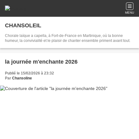
MENU
CHANSOLEIL
Chorale laïque a capella, à Fort-de-France en Martinique, où la bonne
humeur, la convivialité et le plaisir de chanter ensemble priment avant tout.
la journée m'enchante 2026
Publié le 15/02/2026 à 23:32
Par
Chansoline