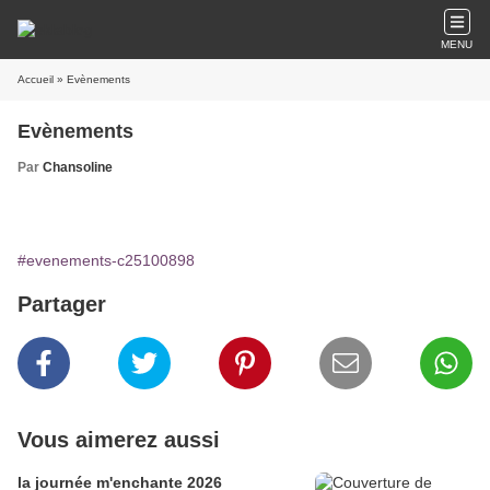
MENU
Accueil
» Evènements
Evènements
Par
Chansoline
#evenements-c25100898
Partager
Vous aimerez aussi
la journée m'enchante 2026