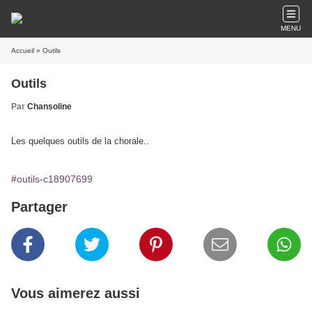
MENU
Accueil
» Outils
Outils
Par
Chansoline
..
Les quelques outils de la chorale
#outils-c18907699
Partager
Vous aimerez aussi