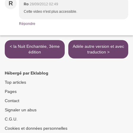
R
Ro
28/09/2012 02:49
Cette video n'est plus accessible.
Répondre
< la Nuit Enchantée, 3ème
Adèle autre version et avec
édition
traduction >
Hébergé par Eklablog
Top articles
Pages
Contact
Signaler un abus
C.G.U.
Cookies et données personnelles