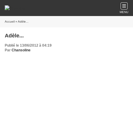
MENU
Accueil
» Adèle...
Adèle...
Publié le 13/06/2012 à 04:19
Par
Chansoline