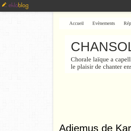
Accueil
Evènements
Rép
CHANSOL
Chorale laïque a capell
le plaisir de chanter e
Adiemus de Ka