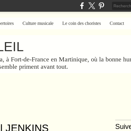
ertoires
Culture musicale
Le coin des choristes
Contact
EIL
a, à Fort-de-France en Martinique, où la bonne hum
nsemble priment avant tout.
rl JENKINS
Suiv