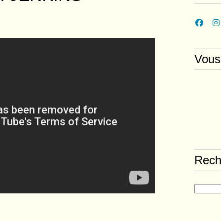
Vous
Rech