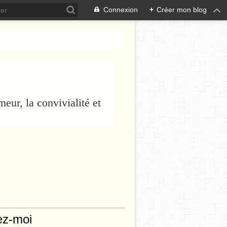
Connexion
+
Créer mon blog
eur, la convivialité et
ez-moi