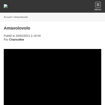
MENU
Accueil
» Amavolovolo
Amavolovolo
Publié le 20/02/2021 à 18:50
Par
Chansoline