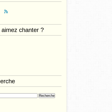
 aimez chanter ?
erche