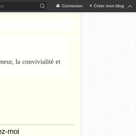
Connexion
+
Créer mon blog
eur, la convivialité et
ez-moi