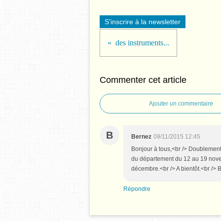
S'inscrire à la newsletter
des instruments...
Commenter cet article
Ajouter un commentaire
B
Bernez
09/11/2015 12:45
Bonjour à tous,<br /> Doublement
du département du 12 au 19 novem
décembre.<br /> A bientôt.<br /> 
Répondre