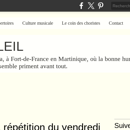
ertoires
Culture musicale
Le coin des choristes
Contact
EIL
a, à Fort-de-France en Martinique, où la bonne hum
nsemble priment avant tout.
 répétition du vendredi
Suiv