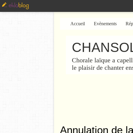
Accueil
Evènements
Rép
CHANSOL
Chorale laïque a capell
le plaisir de chanter e
Annulation de la