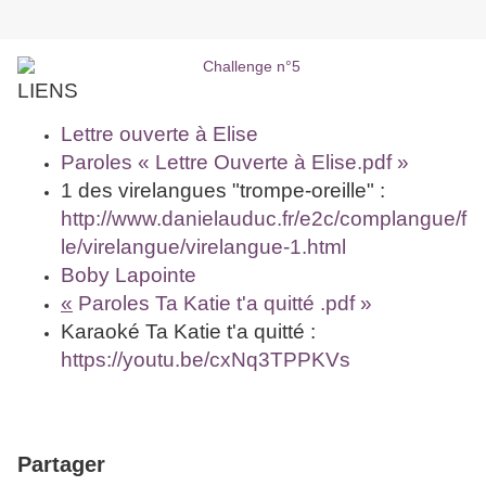
LIENS
Lettre ouverte à Elise
Paroles « Lettre Ouverte à Elise.pdf »
1 des virelangues "trompe-oreille" :
http://www.danielauduc.fr/e2c/complangue/f
le/virelangue/virelangue-1.html
Boby Lapointe
«
Paroles Ta Katie t'a quitté .pdf »
Karaoké Ta Katie t'a quitté :
https://youtu.be/cxNq3TPPKVs
Partager