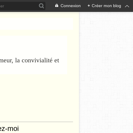
Connexion
+
Créer mon blog
eur, la convivialité et
ez-moi