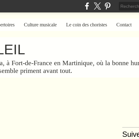
ertoires
Culture musicale
Le coin des choristes
Contact
EIL
a, à Fort-de-France en Martinique, où la bonne hum
nsemble priment avant tout.
Suiv