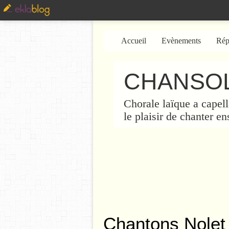
Accueil
Evènements
Rép
CHANSOL
Chorale laïque a capell
le plaisir de chanter e
Chantons Nolet