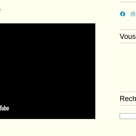
e
Vous
Rech