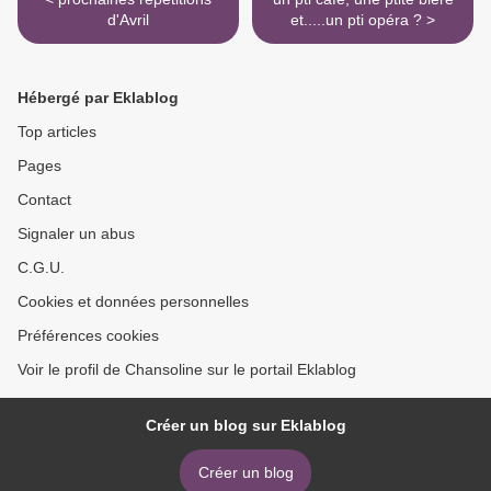
d'Avril
et.....un pti opéra ? >
Hébergé par Eklablog
Top articles
Pages
Contact
Signaler un abus
C.G.U.
Cookies et données personnelles
Préférences cookies
Voir le profil de Chansoline sur le portail Eklablog
Créer un blog sur Eklablog
Créer un blog