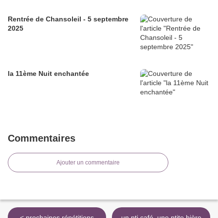
Rentrée de Chansoleil - 5 septembre
2025
la 11ème Nuit enchantée
Commentaires
Ajouter un commentaire
< prochaines répétitions
un pti café, une ptite bière