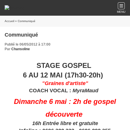
MENU
Accueil
» Communiqué
Communiqué
Publié le 06/05/2012 à 17:00
Par
Chansoline
STAGE GOSPEL
6 AU 12 MAI (17h30-20h)
"Graines d'artiste"
COACH VOCAL :
MyraMaud
Dimanche 6 mai : 2h de gospel
découverte
16h Entrée libre et gratuite