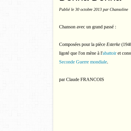
Publié le
30 octobre 2013
par Chansoline
Chanson avec un grand passé :
Composées pour la pièce
Esterke
(1940
ligoté que l'on mène à l'
abattoir
et const
Seconde Guerre mondiale
.
par Claude FRANCOIS