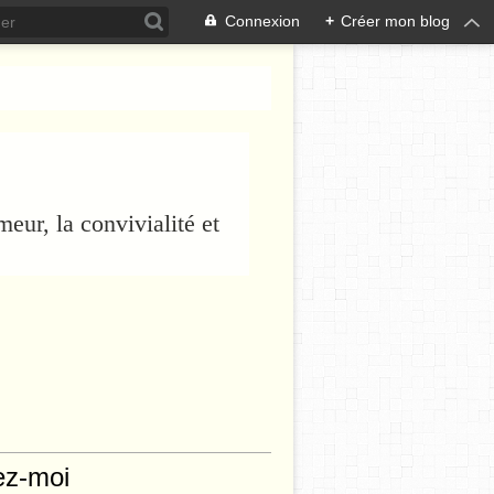
Connexion
+
Créer mon blog
eur, la convivialité et
ez-moi