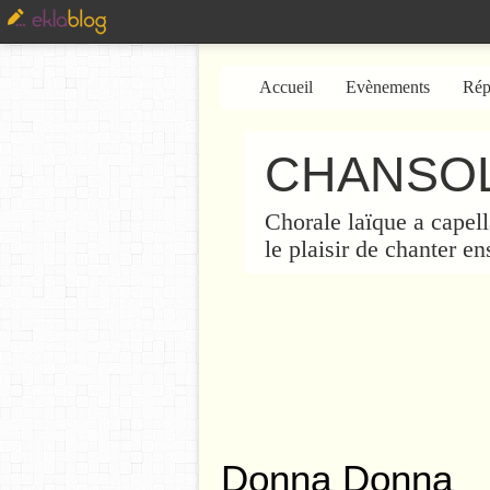
Accueil
Evènements
Rép
CHANSOL
Chorale laïque a capell
le plaisir de chanter e
Donna Donna