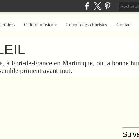
ertoires
Culture musicale
Le coin des choristes
Contact
EIL
a, à Fort-de-France en Martinique, où la bonne hum
nsemble priment avant tout.
Suiv