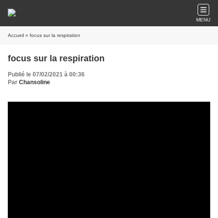
MENU
Accueil
» focus sur la respiration
focus sur la respiration
Publié le 07/02/2021 à 00:36
Par
Chansoline