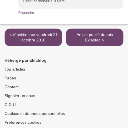
C'est une merveille !!! Merci
Répondre
< répétition ce vendredi 21
Article publié depuis
octobre 2016
Eklablog >
Hébergé par Eklablog
Top articles
Pages
Contact
Signaler un abus
C.G.U.
Cookies et données personnelles
Préférences cookies