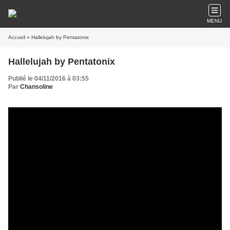
MENU
Accueil
» Hallelujah by Pentatonix
Hallelujah by Pentatonix
Publié le 04/11/2016 à 03:55
Par
Chansoline