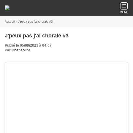
MENU
Accueil
» J'peux pas j'ai chorale #3
J'peux pas j'ai chorale #3
Publié le 05/09/2023 à 04:07
Par
Chansoline