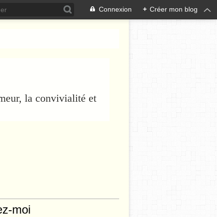
Connexion
+
Créer mon blog
eur, la convivialité et
ez-moi