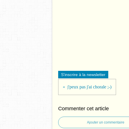
S'inscrire à la newsletter
j'peux pas j'ai chorale ;-)
Commenter cet article
Ajouter un commentaire