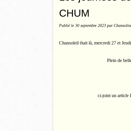
CHUM
Publié le
30 septembre 2023
par Chansolin
Chansoleil était là, mercredi 27 et Jeudi
Plein de bell
ci-joint un artic