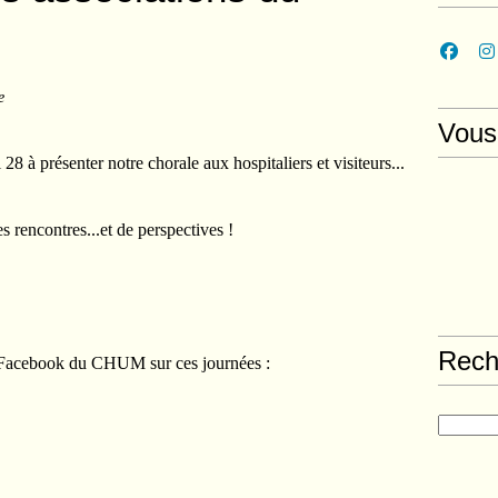
e
Vous
 28 à présenter notre chorale aux hospitaliers et visiteurs...
es rencontres...et de perspectives !
Rech
le Facebook du CHUM sur ces journées :