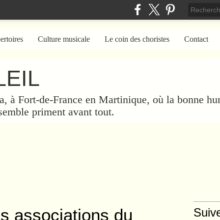
ertoires
Culture musicale
Le coin des choristes
Contact
EIL
a, à Fort-de-France en Martinique, où la bonne hum
nsemble priment avant tout.
s associations du
Suiv