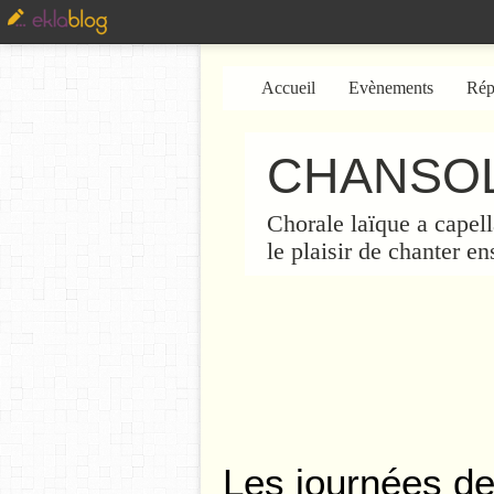
Accueil
Evènements
Rép
CHANSOL
Chorale laïque a capell
le plaisir de chanter e
Les journées de