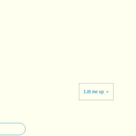
Lift me up