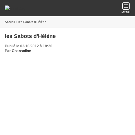
MENU
Accueil
» les Sabots d'Hélène
les Sabots d'Hélène
Publié le 02/10/2012 à 18:20
Par
Chansoline