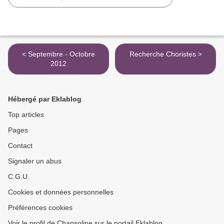
< Septembre - Octobre
Recherche Choristes >
2012
Hébergé par Eklablog
Top articles
Pages
Contact
Signaler un abus
C.G.U.
Cookies et données personnelles
Préférences cookies
Voir le profil de Chansoline sur le portail Eklablog