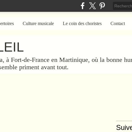
ertoires
Culture musicale
Le coin des choristes
Contact
EIL
a, à Fort-de-France en Martinique, où la bonne hum
nsemble priment avant tout.
Suiv