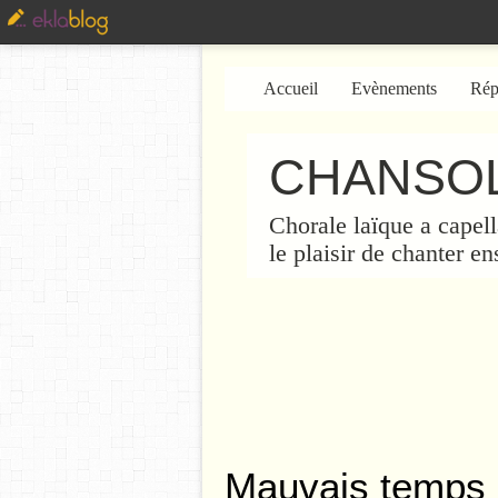
Accueil
Evènements
Rép
CHANSOL
Chorale laïque a capell
le plaisir de chanter e
Mauvais temps