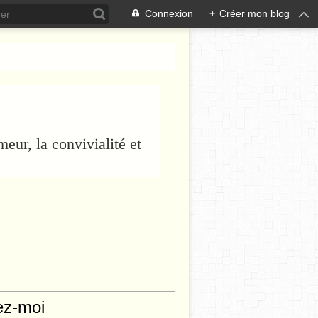
Connexion
+
Créer mon blog
eur, la convivialité et
ez-moi