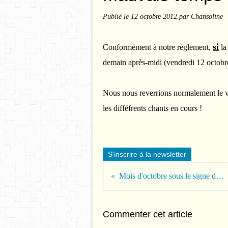
Publié le
12 octobre 2012
par Chansoline
si
Conformément à notre réglement,
la
demain après-midi (vendredi 12 octobre)
Nous nous reverrions normalement le ven
les difféfrents chants en cours !
S'inscrire à la newsletter
Mois d'octobre sous le signe de l'énergie
Commenter cet article