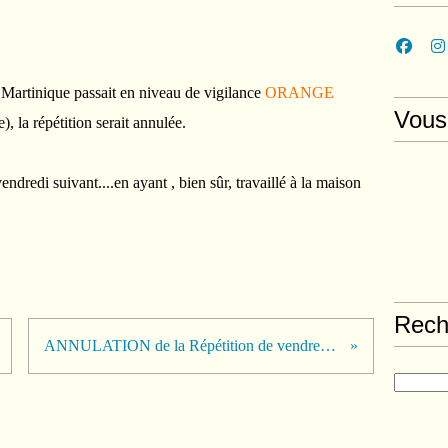
 Martinique passait en niveau de vigilance
ORANGE
Vous
, la répétition serait annulée.
dredi suivant....en ayant , bien sûr, travaillé à la maison
Rech
ANNULATION de la Répétition de vendredi 12 octobre