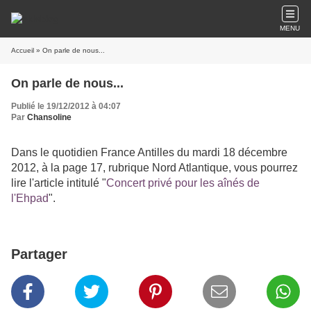
MENU
Accueil
» On parle de nous...
On parle de nous...
Publié le 19/12/2012 à 04:07
Par
Chansoline
Dans le quotidien France Antilles du mardi 18 décembre
2012, à la page 17, rubrique Nord Atlantique, vous pourrez
lire l'article intitulé "
Concert privé pour les aînés de
l'Ehpad
".
Partager