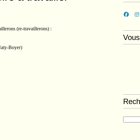
illerons (re-travaillerons) :
Vous
Naty-Boyer)
Rech