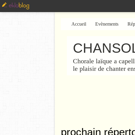
Accueil
Evènements
Rép
CHANSOL
Chorale laïque a capell
le plaisir de chanter e
prochain réperto