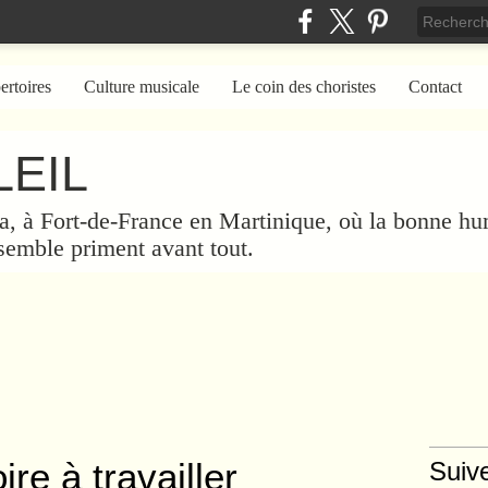
ertoires
Culture musicale
Le coin des choristes
Contact
EIL
a, à Fort-de-France en Martinique, où la bonne hum
nsemble priment avant tout.
ire à travailler
Suiv