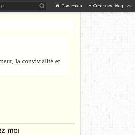
Connexion
+
Créer mon blog
eur, la convivialité et
ez-moi