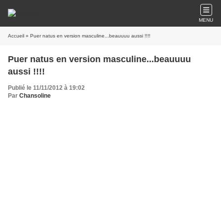
MENU
Accueil
» Puer natus en version masculine...beauuuu aussi !!!!
Puer natus en version masculine...beauuuu
aussi !!!!
Publié le 11/11/2012 à 19:02
Par
Chansoline