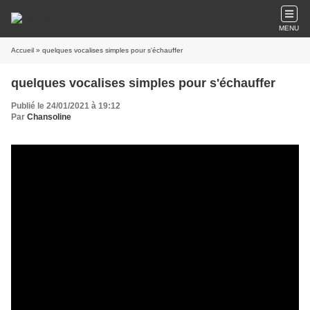
MENU
Accueil
» quelques vocalises simples pour s'échauffer
quelques vocalises simples pour s'échauffer
Publié le 24/01/2021 à 19:12
Par
Chansoline