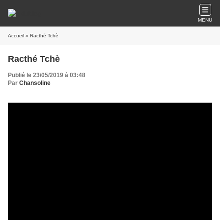
MENU
Accueil
» Racthé Tchè
Racthé Tchè
Publié le 23/05/2019 à 03:48
Par
Chansoline