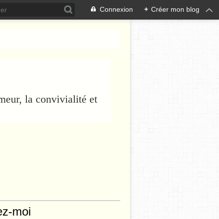
Connexion
+
Créer mon blog
eur, la convivialité et
ez-moi