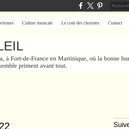
ertoires
Culture musicale
Le coin des choristes
Contact
EIL
a, à Fort-de-France en Martinique, où la bonne hum
nsemble priment avant tout.
22
Suiv