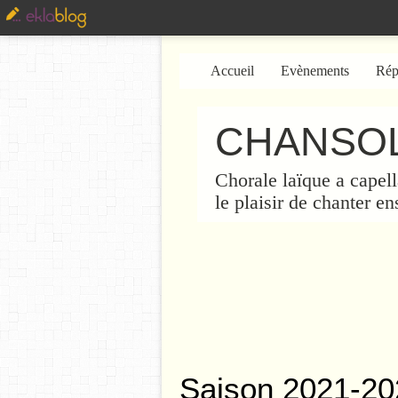
Accueil
Evènements
Rép
CHANSOL
Chorale laïque a capell
le plaisir de chanter e
Saison 2021-20