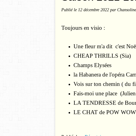
Publié le
12 décembre 2022
par Chansolin
Toujours en visio :
Une fleur m'a dit c'est Noë
CHEAP THRILLS (Sia)
Champs Elysées
la Habanera de l'opéra Ca
Vois sur ton chemin ( du f
Fais-moi une place (Julien
LA TENDRESSE de Bour
LE CHAT de POW WOW