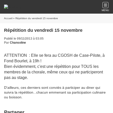
MENU
Accueil
» Répétition du vendredi 15 novembre
Répétition du vendredi 15 novembre
Publié le 09/11/2013 à 03:05
Par
Chansoline
ATTENTION : Elle se fera au CGOSH de Case-Pilote, à
Fond Bourlet, à 19h !
Bien évidemment, c'est une répétition pour TOUS les
membres de la chorale, même ceux qui ne participeront
pas au stage.
D'ailleurs, ces derniers sont conviés à participer au diner qui
suivra la répétition...chacun emmenant sa participation culinaire
ou boisson.
Partager