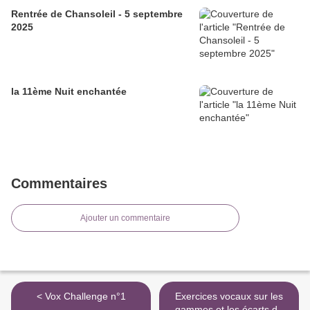
Rentrée de Chansoleil - 5 septembre
2025
la 11ème Nuit enchantée
Commentaires
Ajouter un commentaire
< Vox Challenge n°1
Exercices vocaux sur les
gammes et les écarts de