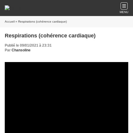
MENU
Accueil
» Respirations (cohérence cardiaque)
Respirations (cohérence cardiaque)
Publié le 09/01/2021 à 23:31
Par
Chansoline