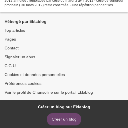
2012 annulée , remplacée par celle du mardi 3 avril 2012 - celle de vendredi
prochain ( 30 mars 2012) reste confirmée. - une répétition pendant les
vacances scolaires de Pâques...
Hébergé par Eklablog
Top articles
Pages
Contact
Signaler un abus
C.G.U.
Cookies et données personnelles
Préférences cookies
Voir le profil de Chansoline sur le portail Eklablog
Créer un blog sur Eklablog
Créer un blog