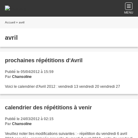
MENU
Accueil
» avril
avril
prochaines répétitions d'Avril
Publié le 05/04/2012 à 15:59
Par
Chansoline
Voici le calendrier d'Avril 2012 : vendredi 13 vendredi 20 vendredi 27
calendrier des répétitions à venir
Publié le 24/03/2012 à 02:15
Par
Chansoline
Veuillez noter lles modifications suivantes : - répétition du vendredi 6 avril