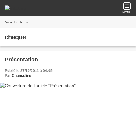
MENU
Accueil
» chaque
chaque
Présentation
Publié le 27/10/2011 à 04:05
Par
Chansoline