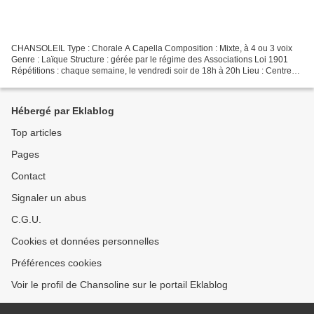
CHANSOLEIL Type : Chorale A Capella Composition : Mixte, à 4 ou 3 voix
Genre : Laïque Structure : gérée par le régime des Associations Loi 1901
Répétitions : chaque semaine, le vendredi soir de 18h à 20h Lieu : Centre
Emma Ventura, Ancienne route de Schoelcher,...
Hébergé par Eklablog
Top articles
Pages
Contact
Signaler un abus
C.G.U.
Cookies et données personnelles
Préférences cookies
Voir le profil de Chansoline sur le portail Eklablog