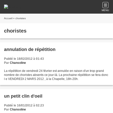
MENU
Accueil
» choristes
choristes
annulation de répétition
Publié le 18/02/2012 à 01:43
Par
Chansoline
La répétition de vendredi 24 février est annulée en raison d'un trop grand
nombre de choristes absents ce jour-là. La prochaine répétition se fera donc
l e VENDREDI 2 MARS 2012 , à la Chapelle, 18h-20h.
un petit clin d'oeil
Publié le 16/01/2012 à 02:23
Par
Chansoline