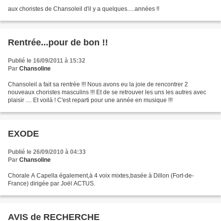
aux choristes de Chansoleil d'il y a quelques.....années !!
Rentrée...pour de bon !!
Publié le 16/09/2011 à 15:32
Par
Chansoline
Chansoleil a fait sa rentrée !!! Nous avons eu la joie de rencontrer 2
nouveaux choristes masculins !!! Et de se retrouver les uns les autres avec
plaisir .... Et voilà ! C'est reparti pour une année en musique !!!
EXODE
Publié le 26/09/2010 à 04:33
Par
Chansoline
Chorale A Capella également,à 4 voix mixtes,basée à Dillon (Fort-de-
France) dirigée par Joël ACTUS.
AVIS de RECHERCHE