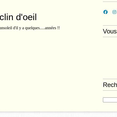
clin d'oeil
nsoleil d'il y a quelques.....années !!
Vous
Rech