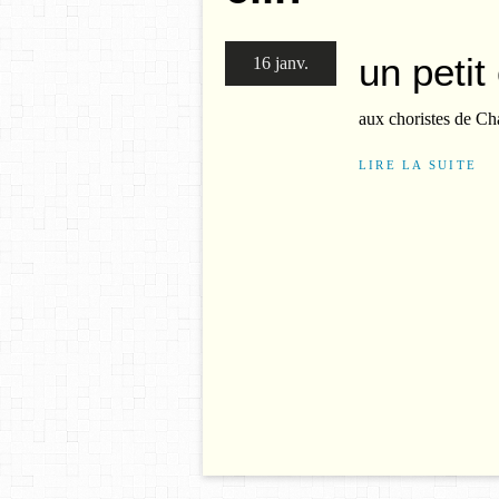
un petit 
16 janv.
aux choristes de Cha
LIRE LA SUITE