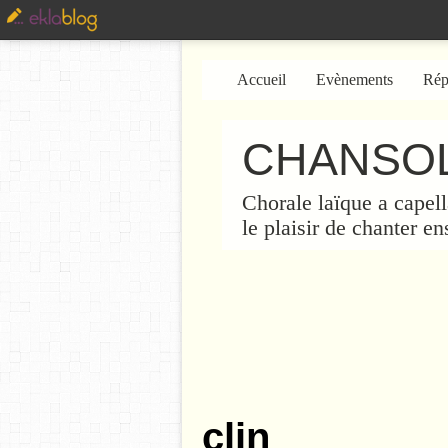
Accueil
Evènements
Rép
CHANSOL
Chorale laïque a capell
le plaisir de chanter e
clin