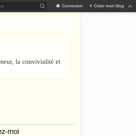
Connexion
+
Créer mon blog
eur, la convivialité et
ez-moi