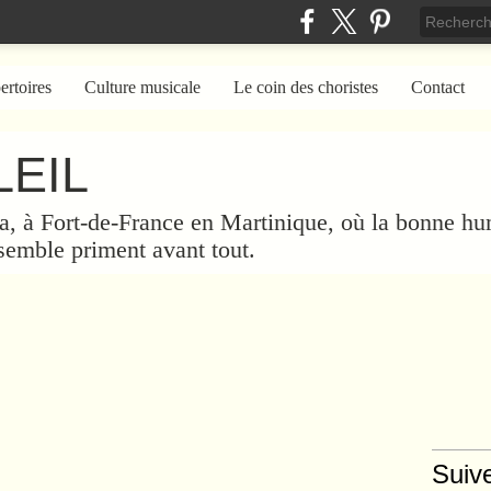
ertoires
Culture musicale
Le coin des choristes
Contact
EIL
a, à Fort-de-France en Martinique, où la bonne hum
nsemble priment avant tout.
Suiv