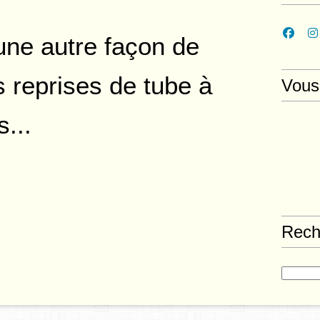
une autre façon de
s reprises de tube à
Vous
s...
Rech