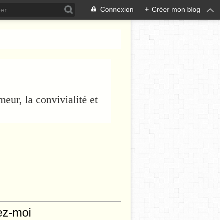
Connexion
+
Créer mon blog
eur, la convivialité et
ez-moi