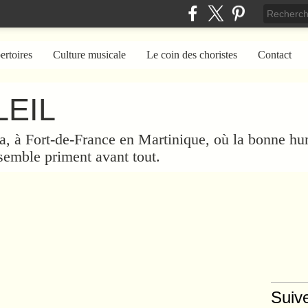
ertoires
Culture musicale
Le coin des choristes
Contact
EIL
a, à Fort-de-France en Martinique, où la bonne hum
nsemble priment avant tout.
Suiv