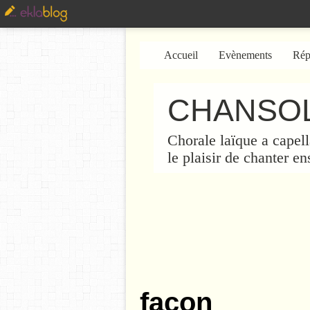
Accueil
Evènements
Rép
CHANSOL
Chorale laïque a capell
le plaisir de chanter e
facon