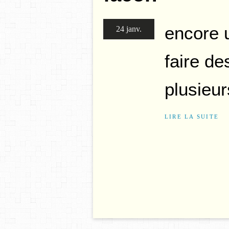
encore 
24 janv.
faire de
plusieur
LIRE LA SUITE