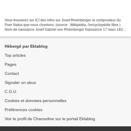
Vous trouverez sur ICI des infos sur Josef Rheinberger, le compositeur du
Puer Natus que nous chantons. (source : Wikipédia, l'encyclopédie libre )
Nom de naissance Josef Gabriel von Rheinberger Naissance 17 mars 1839
Vaduz, Liechtenstein Décès 25 décembre...
Hébergé par Eklablog
Top articles
Pages
Contact
Signaler un abus
C.G.U.
Cookies et données personnelles
Préférences cookies
Voir le profil de Chansoline sur le portail Eklablog