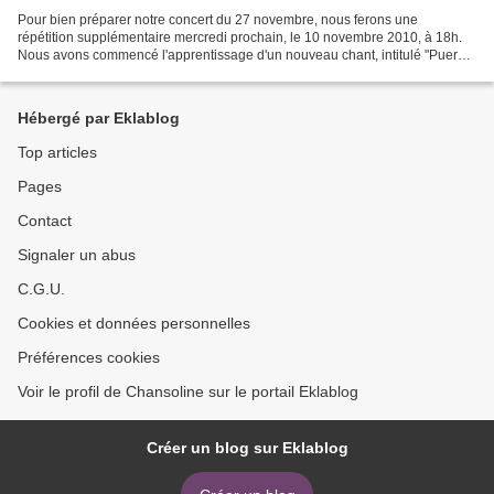
Pour bien préparer notre concert du 27 novembre, nous ferons une
répétition supplémentaire mercredi prochain, le 10 novembre 2010, à 18h.
Nous avons commencé l'apprentissage d'un nouveau chant, intitulé "Puer
Natus in Bethlehem" de Rheinberger. vous pourrez...
Hébergé par Eklablog
Top articles
Pages
Contact
Signaler un abus
C.G.U.
Cookies et données personnelles
Préférences cookies
Voir le profil de Chansoline sur le portail Eklablog
Créer un blog sur Eklablog