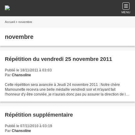
MENU
Accueil
» novembre
novembre
Répétition du vendredi 25 novembre 2011
Publié le 18/11/2011 à 03:03
Par
Chansoline
Cette répétition sera avancée à Jeudi 24 novembre 2011 : Notre chère
Mamounette recevra une belle médaille vendredi soir et m'ayant fait
l'honneur d'y être conviée, je n'aurais donc pas pu assurer la direction de la
répétition.... Donc, à demain pour...
Répétition supplémentaire
Publié le 07/11/2010 à 03:19
Par
Chansoline