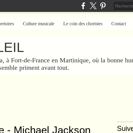
ertoires
Culture musicale
Le coin des choristes
Contact
EIL
a, à Fort-de-France en Martinique, où la bonne hum
nsemble priment avant tout.
re - Michael Jackson
Suiv