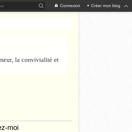
Connexion
+
Créer mon blog
eur, la convivialité et
ez-moi