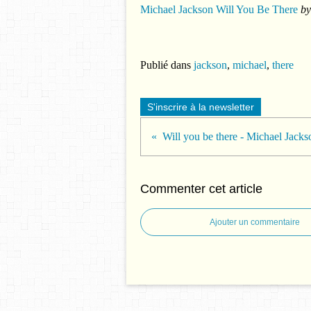
Michael Jackson Will You Be There
b
Publié dans
jackson
,
michael
,
there
S'inscrire à la newsletter
Will you be there - Michael Jacks
Commenter cet article
Ajouter un commentaire