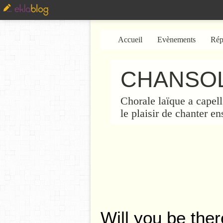
Accueil
Evènements
Rép
CHANSOL
Chorale laïque a capell
le plaisir de chanter e
Will you be the