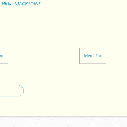
y
Michael-JACKSON-5
on
Merci !