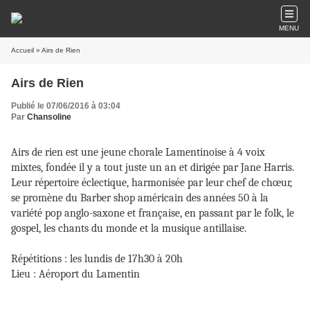
MENU
Accueil
» Airs de Rien
Airs de Rien
Publié le 07/06/2016 à 03:04
Par
Chansoline
Airs de rien est une jeune chorale Lamentinoise à 4 voix
mixtes, fondée il y a tout juste un an et dirigée par Jane Harris.
Leur répertoire éclectique, harmonisée par leur chef de chœur,
se promène du Barber shop américain des années 50 à la
variété pop anglo-saxone et française, en passant par le folk, le
gospel, les chants du monde et la musique antillaise.
Répétitions : les lundis de 17h30 à 20h
Lieu : Aéroport du Lamentin