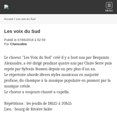
MENU
Accueil
» Les voix du Sud
Les voix du Sud
Publié le 07/06/2016 à 02:59
Par
Chansoline
Le choeur "Les Voix du Sud" créé il y a huit ans par Benjamin
Alexandre, a été dirigé pendant quatre ans par Claire Serre puis
repris par Sylvain Busson depuis un peu plus d'un an.
Le répertoire aborde divers styles musicaux en majorité
profane, du classique à la musique populaire en passant par la
musique créole.
Le choeur a toujours chanté a capella.
Répétitions : les jeudis de 18h15 à 20h15
Lieu : bourg de Rivière Salée