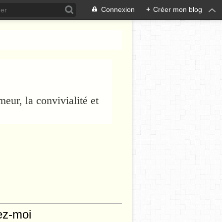
Connexion
+
Créer mon blog
eur, la convivialité et
ez-moi