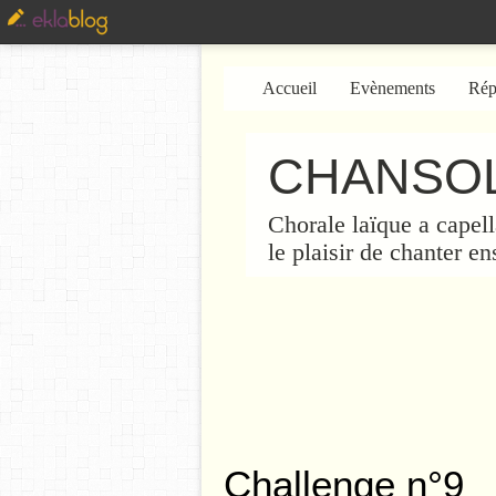
Accueil
Evènements
Rép
CHANSOL
Chorale laïque a capell
le plaisir de chanter e
Challenge n°9