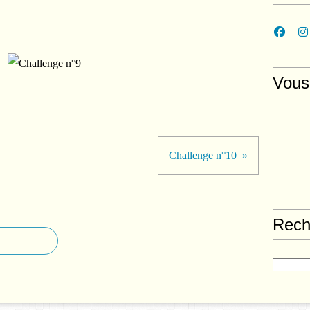
Vous
Challenge n°10
Rech