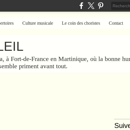
ertoires
Culture musicale
Le coin des choristes
Contact
EIL
a, à Fort-de-France en Martinique, où la bonne hum
nsemble priment avant tout.
Suiv