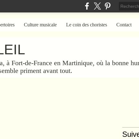
ertoires
Culture musicale
Le coin des choristes
Contact
EIL
a, à Fort-de-France en Martinique, où la bonne hum
nsemble priment avant tout.
Suiv