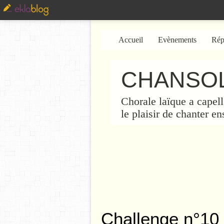
Accueil
Evènements
Rép
CHANSOL
Chorale laïque a capell
le plaisir de chanter e
Challenge n°10