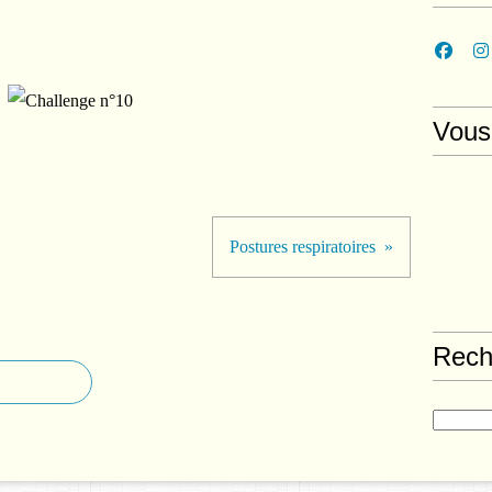
Vous
Postures respiratoires
Rech