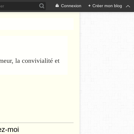
Connexion
+
Créer mon blog
eur, la convivialité et
ez-moi