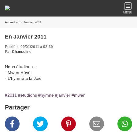
MENU
Accueil
» En Janvier 2011
En Janvier 2011
Publié le 09/01/2011 à 02:39
Par
Chansoline
Nous étudions :
- Mwen Révé
- L'hymne à la Joie
#2011
#etudions
#hymne
#janvier
#mwen
Partager