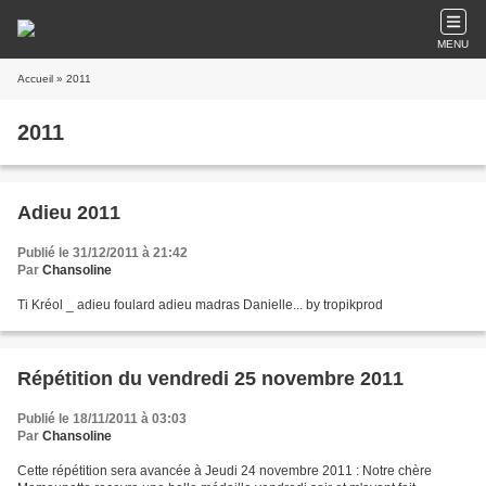
MENU
Accueil
» 2011
2011
Adieu 2011
Publié le 31/12/2011 à 21:42
Par
Chansoline
Ti Kréol _ adieu foulard adieu madras Danielle... by tropikprod
Répétition du vendredi 25 novembre 2011
Publié le 18/11/2011 à 03:03
Par
Chansoline
Cette répétition sera avancée à Jeudi 24 novembre 2011 : Notre chère