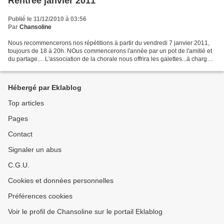
Rentrée janvier 2011
Publié le 11/12/2010 à 03:56
Par
Chansoline
Nous recommencerons nos répétitions à partir du vendredi 7 janvier 2011,
toujours de 18 à 20h. NOus commencerons l'année par un pot de l'amitié et
du partage.... L'association de la chorale nous offrira les galettes...à charge
pour les choristes d'amener...
Hébergé par Eklablog
Top articles
Pages
Contact
Signaler un abus
C.G.U.
Cookies et données personnelles
Préférences cookies
Voir le profil de Chansoline sur le portail Eklablog