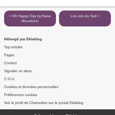
< Oh Happy Day by Nana
Les voix du Sud >
Mouskouri
Hébergé par Eklablog
Top articles
Pages
Contact
Signaler un abus
C.G.U.
Cookies et données personnelles
Préférences cookies
Voir le profil de Chansoline sur le portail Eklablog