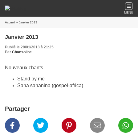
MENU
Accueil
» Janvier 2013
Janvier 2013
Publié le 28/01/2013 à 21:25
Par
Chansoline
Nouveaux chants :
Stand by me
Sana sananina (gospel-africa)
Partager