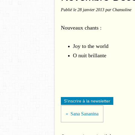
Publié le
28 janvier 2013
par Chansoline
Nouveaux chants :
Joy to the world
O nuit brillante
S'inscrire à la newsletter
Sana Sananina