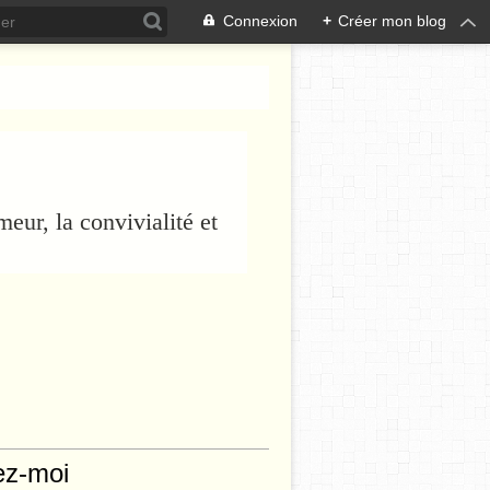
Connexion
+
Créer mon blog
eur, la convivialité et
ez-moi