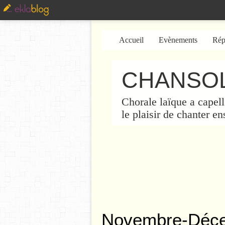
Accueil
Evènements
Rép
CHANSOL
Chorale laïque a capell
le plaisir de chanter e
Novembre-Déc