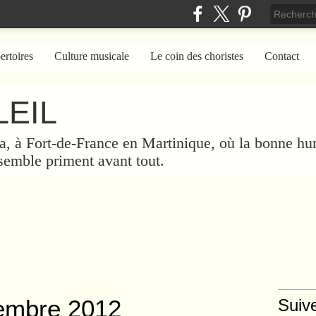
ertoires
Culture musicale
Le coin des choristes
Contact
EIL
a, à Fort-de-France en Martinique, où la bonne hum
nsemble priment avant tout.
embre 2012
Suiv