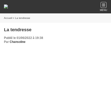
MENU
Accueil
» La tendresse
La tendresse
Publié le 01/06/2022 à 19:38
Par
Chansoline