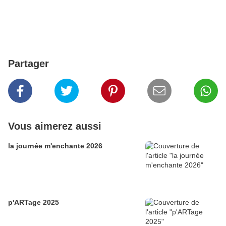
Partager
Vous aimerez aussi
la journée m'enchante 2026
p'ARTage 2025