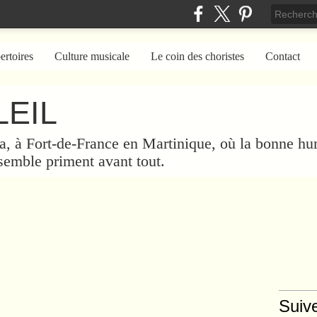
ertoires
Culture musicale
Le coin des choristes
Contact
EIL
a, à Fort-de-France en Martinique, où la bonne hum
nsemble priment avant tout.
Suiv