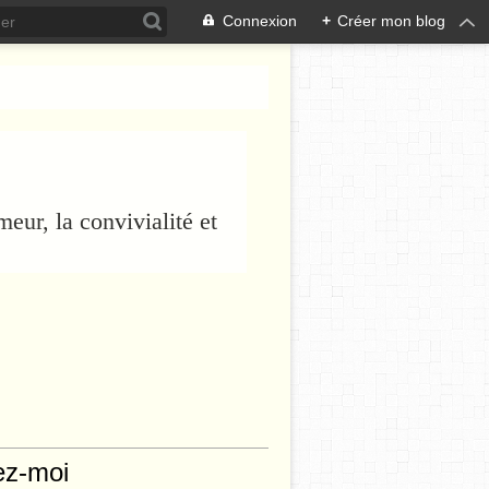
Connexion
+
Créer mon blog
eur, la convivialité et
ez-moi