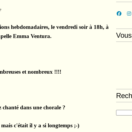
e
tions hebdomadaires, le vendredi soir à 18h, à
Vous
apelle Emma Ventura.
breuses et nombreux !!!!
Rech
z chanté dans une chorale ?
ais c'était il y a si longtemps ;-)