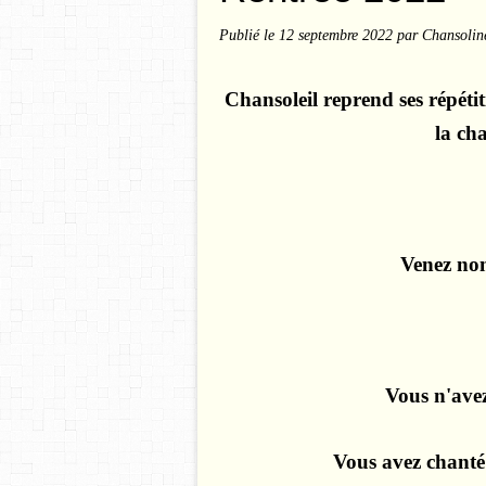
Publié le
12 septembre 2022
par Chansolin
Chansoleil reprend ses répéti
la ch
Venez nom
Vous n'ave
Vous avez chanté m