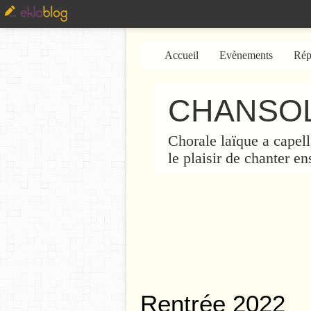
Accueil
Evènements
Rép
CHANSOL
Chorale laïque a capell
le plaisir de chanter e
Rentrée 2022