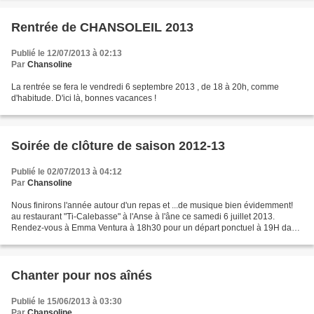
Rentrée de CHANSOLEIL 2013
Publié le 12/07/2013 à 02:13
Par
Chansoline
La rentrée se fera le vendredi 6 septembre 2013 , de 18 à 20h, comme
d'habitude. D'ici là, bonnes vacances !
Soirée de clôture de saison 2012-13
Publié le 02/07/2013 à 04:12
Par
Chansoline
Nous finirons l'année autour d'un repas et ...de musique bien évidemment!
au restaurant "Ti-Calebasse" à l'Anse à l'âne ce samedi 6 juillet 2013.
Rendez-vous à Emma Ventura à 18h30 pour un départ ponctuel à 19H dans
le bus de la convivialité !!
Chanter pour nos aînés
Publié le 15/06/2013 à 03:30
Par
Chansoline