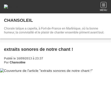
MENU
CHANSOLEIL
Chorale laïque a capella, à Fort-de-France en Martinique, où la bonne
humeur, la convivialité et le plaisir de chanter ensemble priment avant tout.
extraits sonores de notre chant !
Publié le 16/09/2013 à 23:37
Par
Chansoline