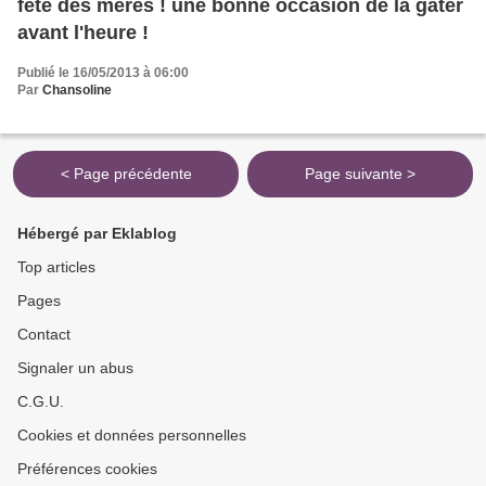
fête des mères ! une bonne occasion de la gâter
avant l'heure !
Publié le 16/05/2013 à 06:00
Par
Chansoline
< Page précédente
Page suivante >
Hébergé par Eklablog
Top articles
Pages
Contact
Signaler un abus
C.G.U.
Cookies et données personnelles
Préférences cookies