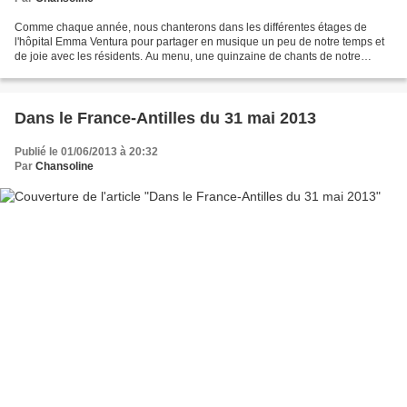
Comme chaque année, nous chanterons dans les différentes étages de
l'hôpital Emma Ventura pour partager en musique un peu de notre temps et
de joie avec les résidents. Au menu, une quinzaine de chants de notre
répertoire que nous offrirons à l'écoute...
Dans le France-Antilles du 31 mai 2013
Publié le 01/06/2013 à 20:32
Par
Chansoline