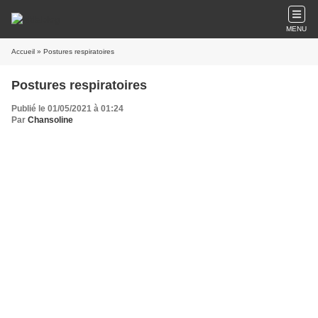
MENU
Accueil
» Postures respiratoires
Postures respiratoires
Publié le 01/05/2021 à 01:24
Par
Chansoline