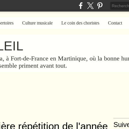
ertoires
Culture musicale
Le coin des choristes
Contact
EIL
a, à Fort-de-France en Martinique, où la bonne hum
nsemble priment avant tout.
ère répétition de l'année
Suiv