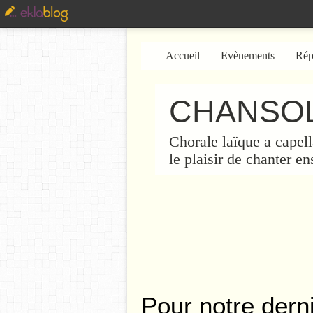
Accueil
Evènements
Rép
CHANSOL
Chorale laïque a capell
le plaisir de chanter e
Pour notre derni