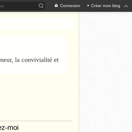
Connexion
+
Créer mon blog
eur, la convivialité et
ez-moi